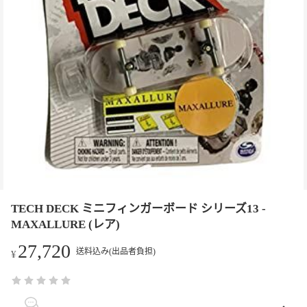
TECH DECK ミニフィンガーボード シリーズ13 -
MAXALLURE (レア)
27,720
送料込み(出品者負担)
¥