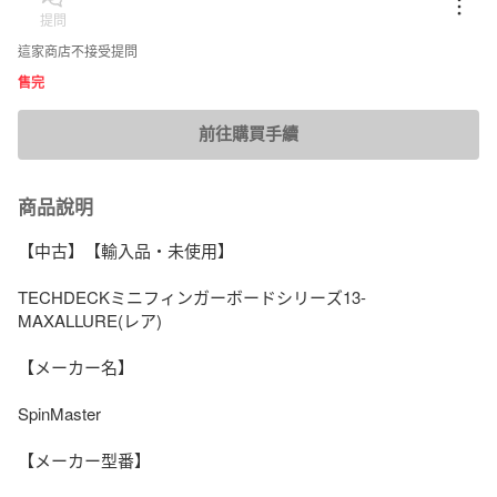
提問
這家商店不接受提問
售完
前往購買手續
商品說明
【中古】【輸入品・未使用】

TECHDECKミニフィンガーボードシリーズ13-
MAXALLURE(レア)

【メーカー名】

SpinMaster

【メーカー型番】
