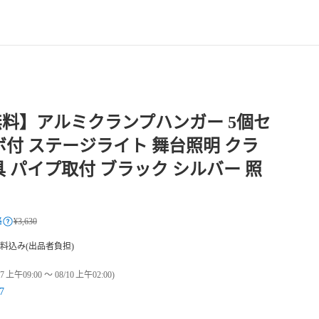
料】アルミクランプハンガー 5個セ
ボ付 ステージライト 舞台照明 クラ
具 パイプ取付 ブラック シルバー 照
格
¥3,630
料込み(出品者負担)
07 上午09:00 〜 08/10 上午02:00)
7