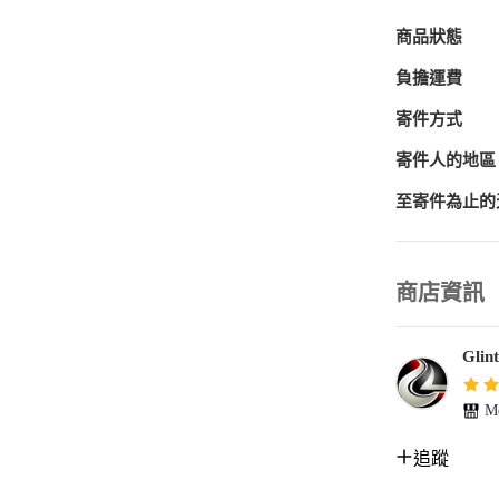
商品狀態
負擔運費
寄件方式
寄件人的地區
至寄件為止的
商店資訊
Glint
Me
追蹤