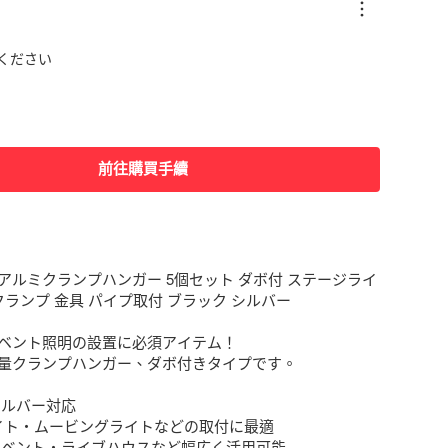
ください
前往購買手續
アルミクランプハンガー 5個セット ダボ付 ステージライ
クランプ 金具 パイプ取付 ブラック シルバー

ベント照明の設置に必須アイテム！

量クランプハンガー、ダボ付きタイプです。

ルバー対応

Rライト・ムービングライトなどの取付に最適

イベント・ライブハウスなど幅広く活用可能
