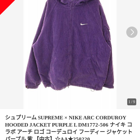
1
/
9
シュプリーム SUPREME × NIKE ARC CORDUROY
HOODED JACKET PURPLE L DM1772-506 ナイキ コ
ラボ アーチ ロゴ コーデュロイ フーディー ジャケット
パープル 紫 【中古】☆AA★250220