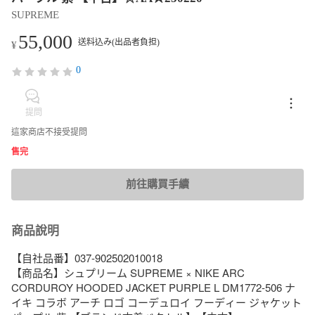
SUPREME
55,000
送料込み(出品者負担)
¥
0
提問
這家商店不接受提問
售完
前往購買手續
商品說明
【自社品番】037-902502010018

【商品名】シュプリーム SUPREME × NIKE ARC 
CORDUROY HOODED JACKET PURPLE L DM1772-506 ナ
イキ コラボ アーチ ロゴ コーデュロイ フーディー ジャケット 