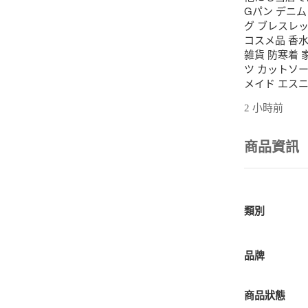
Gパン デニム
グ ブレスレッ
コスメ品 香水
雑貨 防寒着 
ツ カットソー
メイド エスニ
ス ベイカー 
2 小時前
ダウンジャケッ
ラトップ タイ
キニー スリ
商品資訊
クワイド 作業
計 手巻時計 
ミディアム ボ
アップ アンサ
ドライブ デー
類別
り パジャマ 
婚葬祭 フェス
系 ハロウィン
品牌
オケ パーティ
サーフ系 ギャ
商品狀態
型 ウエディン