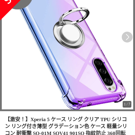
1
/
7
【激安！】Xperia 5 ケース リング クリア TPU シリコ
ン リング付き薄型 グラデーション色 ケース 軽量シリ
コン 耐衝撃 SO-01M SOV41 901SO 指紋防止 360回転