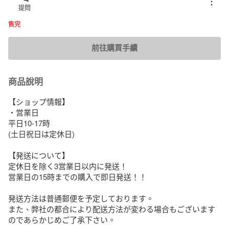
提問
售完
前往購買手續
商品說明
【ショップ情報】

・営業日

平日10-17時

(土日祝日は定休日)

【発送について】

定休日を除く3営業日以内に発送！

営業日の15時までの購入で即日発送！！

発送方法は普通郵便を予定しております。

また、弊社の都合により配送方法が変わる場合もございます
のであらかじめご了承下さい。
