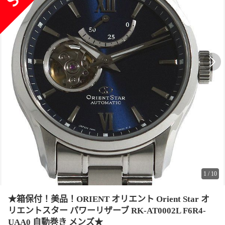
1
/
10
★箱保付！美品！ORIENT オリエント Orient Star オ
リエントスター パワーリザーブ RK-AT0002L F6R4-
UAA0 自動巻き メンズ★