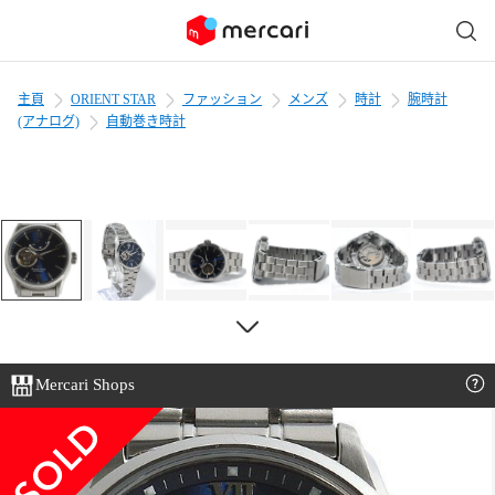
主頁
ORIENT STAR
ファッション
メンズ
時計
腕時計
(アナログ)
自動巻き時計
Mercari Shops