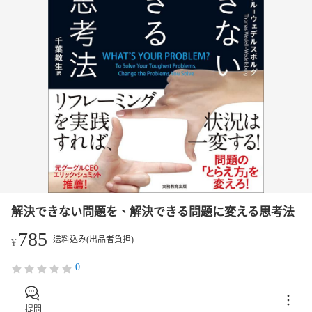
解決できない問題を、解決できる問題に変える思考法
785
送料込み(出品者負担)
¥
0
提問