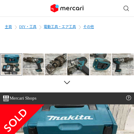
主頁
DIY・工具
電動工具・エア工具
その他
Mercari Shops