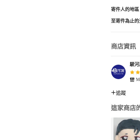
寄件人的地區
至寄件為止的
商店資訊
駿河
Me
追蹤
這家商店