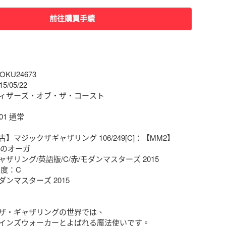
前往購買手續
U24673

05/22

ィザーズ・オブ・ザ・コースト

1 通常

】マジックザギャザリング 106/249[C]：【MM2】
/血のオーガ

ザリング/英語版/C/赤/モダンマスターズ 2015

度：C

ンマスターズ 2015

ザ・ギャザリングの世界では、

インズウォーカーとよばれる魔法使いです。
