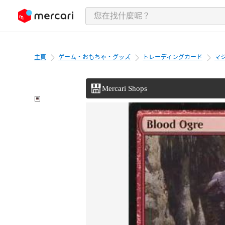
跳至內容
主頁
ゲーム・おもちゃ・グッズ
トレーディングカード
マ
Mercari Shops