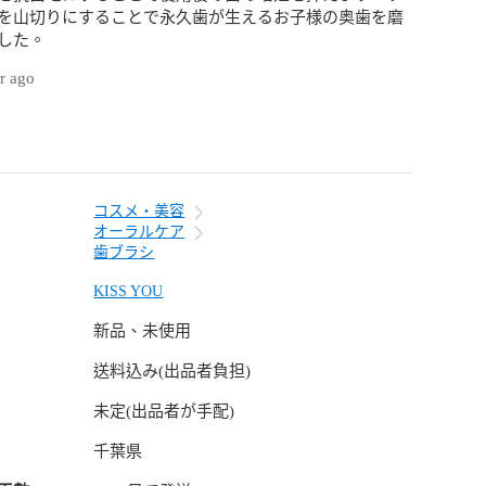
を山切りにすることで永久歯が生えるお子様の奥歯を磨
した。
ar ago
コスメ・美容
オーラルケア
歯ブラシ
KISS YOU
新品、未使用
送料込み(出品者負担)
未定(出品者が手配)
千葉県