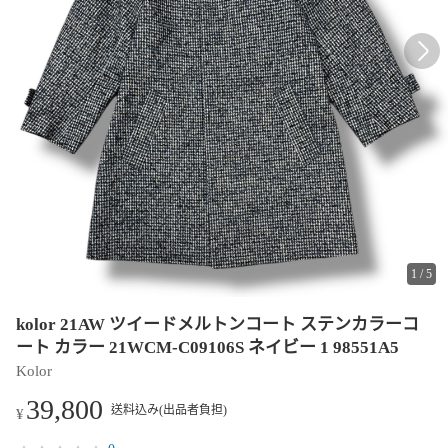
1
/
5
kolor 21AW ツイードメルトンコート ステンカラーコ
ート カラー 21WCM-C09106S ネイビー 1 98551A5
Kolor
39,800
送料込み(出品者負担)
¥