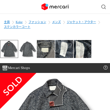
主頁
Kolor
ファッション
メンズ
ジャケット・アウター
ステンカラーコート
Mercari Shops