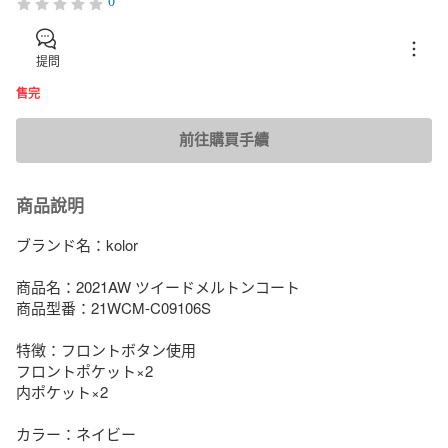
0
提問
售完
前往購買手續
商品說明
ブランド名：kolor 

商品名：2021AW ツイードメルトンコート

商品型番：21WCM-C09106S

特徴：フロントボタン使用

フロントポケット×2

内ポケット×2

カラー：ネイビー
