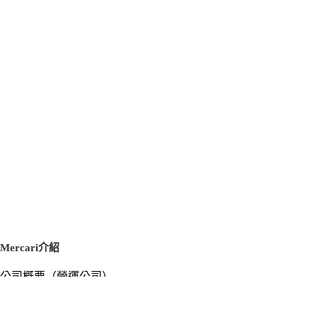
Mercari介紹
公司概要（營運公司）
徵才資訊
新聞稿