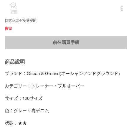
提問
這家商店不接受提問
售完
前往購買手續
商品說明
ブランド：Ocean & Ground(オーシャンアンドグラウンド)

カテゴリー：トレーナー・プルオーバー

サイズ：120サイズ

色：グレー、青デニム

状態：★★
