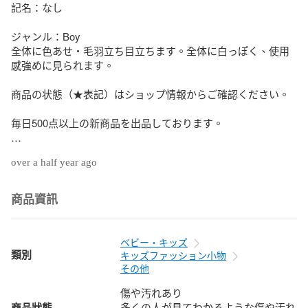
記名：なし

ジャンル：Boy

全体に色あせ・毛羽立ち目立ちます。全体に白っぽく、使用
感強めに見られます。

商品の状態（★表記）はショップ情報からご確認ください。

毎日500点以上の新商品を出品しております。

over a half year ago
商品資訊
ベビー・キッズ
類別
キッズファッション小物
その他
傷や汚れあり
商品狀態
多くの人が見てわかるような傷や汚れ