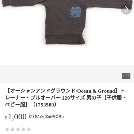
1
/
2
【オーシャンアンドグラウンド/Ocean & Ground】ト
レーナー・プルオーバー 120サイズ 男の子【子供服・
ベビー服】（1753589）
1,000
送料込み(出品者負担)
¥