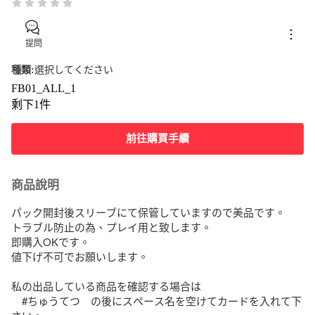
提問
種類
:
選択してください
FB01_ALL_1
剩下1件
前往購買手續
商品說明
パック開封後スリーブにて保管していますので美品です。

トラブル防止の為、プレイ用と致します。

即購入OKです。

値下げ不可でお願いします。

私の出品している商品を確認する場合は

　#ちゅうてつ　の後にスペース名を空けてカードを入れて下