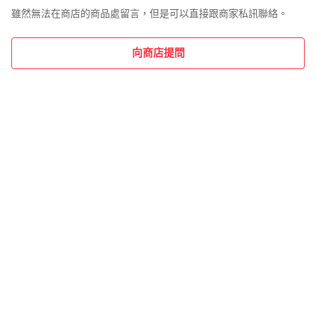
雖然無法在商店的商品處留言，但是可以直接跟商家私訊聯絡。
向商店提問