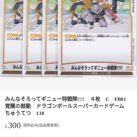
みんなそろってギニュー特戦隊!!!! ４枚 C FB01
覚醒の鼓動 ドラゴンボールスーパーカードゲーム
ちゅうてつ 138
300
送料込み(出品者負担)
¥