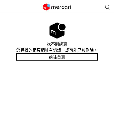
找不到網頁
您尋找的網頁網址有錯誤，或可能已被刪除。
前往首頁