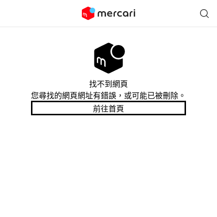
找不到網頁
您尋找的網頁網址有錯誤，或可能已被刪除。
前往首頁