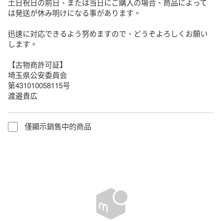
土日祝日の前日、または当日にご購入の場合、商品によって
は発送が休み明けになる事があります。

迅速に対応できるよう努めますので、どうぞよろしくお願い
します。

【古物商許可証】

埼玉県公安委員会

第431010058115号

渡邉貴広
僅顯示銷售中的商品