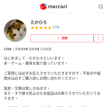
たかひろ
1336
追蹤
1260
10
0
上架數量
追蹤者
正在追蹤
はじめまして、たかひろといいます。

本、ゲーム、雑貨を取り扱っています。

ご質問には必ずお応えさせていただきますので、不安点や疑
問点は必ずご購入前にお問い合わせください。

返金、交換は致しかねます。 

また、すり替え防止のため返品はお断りさせていただいてお
ります。
