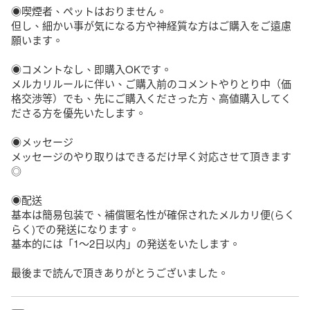
◉喫煙者、ペットはおりません。

但し、細かい事が気になる方や神経質な方はご購入をご遠慮
願います。

◉コメントなし、即購入OKです。

メルカリルールに伴い、ご購入前のコメントやりとり中（価
格交渉等）でも、先にご購入くださった方、高値購入してく
ださる方を優先いたします。

◉メッセージ

メッセージのやり取りはできるだけ早く対応させて頂きます
◎

◉配送

基本は簡易包装で、補償匿名性が確保されたメルカリ便(らく
らく)での発送になります。

基本的には「1～2日以内」の発送をいたします。

最後まで読んで頂きありがとうございました。