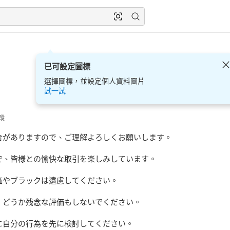
已可設定圖標
選擇圖標，並設定個人資料圖片
試一試
蹤
合がありますので、ご理解よろしくお願いします。

、皆様との愉快な取引を楽しみしています。

やブラックは遠慮してください。

どうか残念な評価もしないでください。

に自分の行為を先に検討してください。