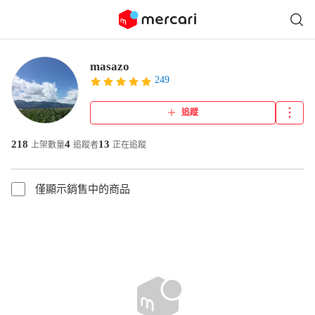
masazo
249
追蹤
218
4
13
上架數量
追蹤者
正在追蹤
僅顯示銷售中的商品