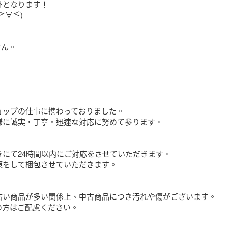
となります！

∀≦)

ん。



ップの仕事に携わっておりました。

様に誠実・丁寧・迅速な対応に努めて参ります。

にて24時間以内にご対応をさせていただきます。

をして梱包させていただきます。

古い商品が多い関係上、中古商品につき汚れや傷がございます。

方はご配慮ください。
