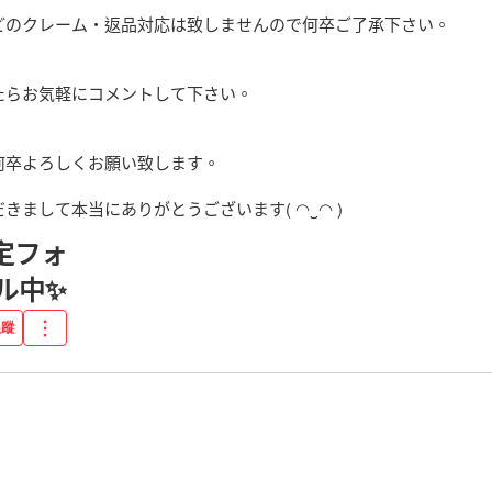
どのクレーム・返品対応は致しませんので何卒ご了承下さい。

らお気軽にコメントして下さい。

卒よろしくお願い致します。

きまして本当にありがとうございます( ◠‿◠ )
定フォ
ル中✨
追蹤