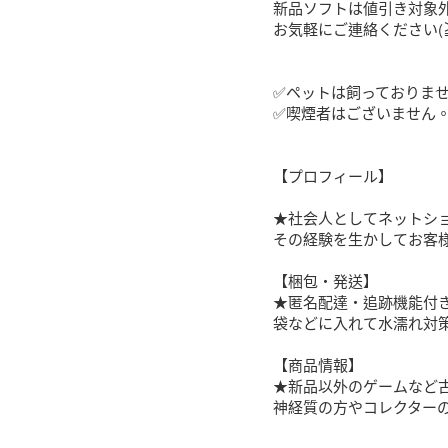
新品ソフトは値引き対象外
お気軽にご連絡ください(≧
✅ペットは飼っておりませ
✅喫煙者はございません。
【プロフィール】

★社会人としてネットショ
その経験を生かしてお客
【梱包・発送】

★匿名配達・追跡機能付き
袋などに入れて水濡れ対策
【商品情報】

★新品以外のゲームなど
神経質の方やコレクターの