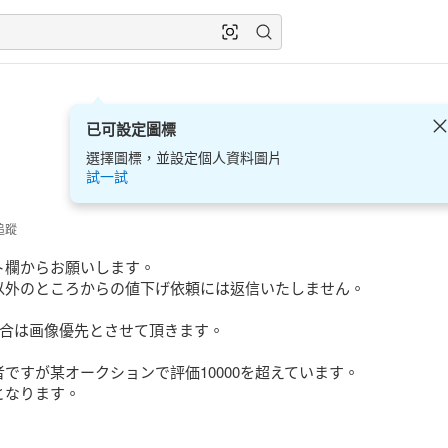
已可設定圖標
選擇圖標，並設定個人資料圖片
試一試
追蹤
欄からお願いします。

以外のところからの値下げ依頼には返信いたしません。

合は画像優先とさせて頂きます。

ですが某オークションで評価10000を超えています。

なります。


