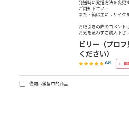
発送時に発送方法を変更す
ご周知下さい。

また、箱は主にリサイクル
お取引きの際のコメントは
お気を遣わずご購入下さい❗
ビリー（プロフ
ください）
649
追
僅顯示銷售中的商品