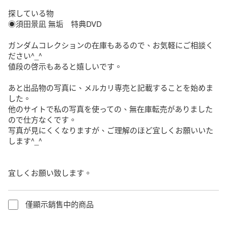
探している物

◉須田景凪 無垢　特典DVD

ガンダムコレクションの在庫もあるので、お気軽にご相談く
ださい^_^

値段の啓示もあると嬉しいです。

あと出品物の写真に、メルカリ専売と記載することを始めま
した。

他のサイトで私の写真を使っての、無在庫転売がありました
ので仕方なくです。

写真が見にくくなりますが、ご理解のほど宜しくお願いいた
します^_^

宜しくお願い致します。
僅顯示銷售中的商品