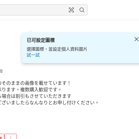
已可設定圖標
選擇圖標，並設定個人資料圖片
試一試
蹤
そのままの画像を載せています！

ります。複数購入歓迎です。

場合は割引もさせていただきます

ございましたらなんなりとお申し付けください。

蹤