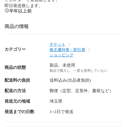
即日発送致します。
半年以上前
商品の情報
チケット
カテゴリー
株主優待券・割引券
ショッピング
新品、未使用
商品の状態
新品で購入し、一度も使用していない
配送料の負担
送料込み(出品者負担)
配送の方法
郵便（定型、定形外、書留など）
発送元の地域
埼玉県
発送までの日数
1~2日で発送