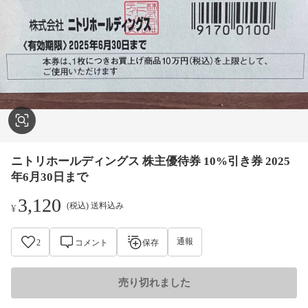
ニトリホールディングス 株主優待券 10%引き券 2025
年6月30日まで
3,120
(税込) 送料込み
¥
通報
2
コメント
保存
売り切れました