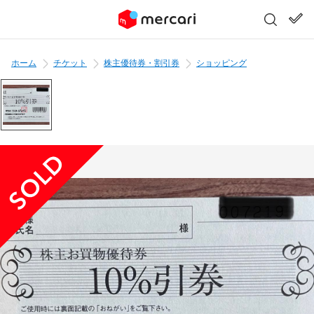
ホーム
チケット
株主優待券・割引券
ショッピング