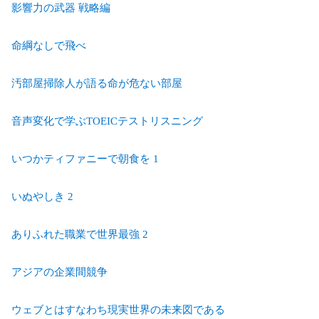
影響力の武器 戦略編
命綱なしで飛べ
汚部屋掃除人が語る命が危ない部屋
音声変化で学ぶTOEICテストリスニング
いつかティファニーで朝食を 1
いぬやしき 2
ありふれた職業で世界最強 2
アジアの企業間競争
ウェブとはすなわち現実世界の未来図である