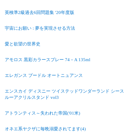
英検準2級過去6回問題集 '20年度版
宇宙にお願い : 夢を実現させる方法
愛と欲望の世界史
アモロス 黒彩カラースプレー 74－A 135ml
エレガンス プードル オートニュアンス
エンスカイ ディスニー ツイステッドワンダーランド シース
ルーアクリルスタンド vol3
アトランティス～失われた帝国('01米)
オネエ系ヤクザに毎晩溺愛されてます(4)