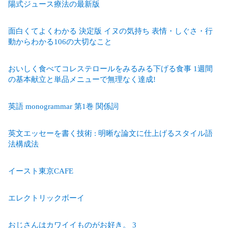
陽式ジュース療法の最新版
面白くてよくわかる 決定版 イヌの気持ち 表情・しぐさ・行
動からわかる106の大切なこと
おいしく食べてコレステロールをみるみる下げる食事 1週間
の基本献立と単品メニューで無理なく達成!
英語 monogrammar 第1巻 関係詞
英文エッセーを書く技術 : 明晰な論文に仕上げるスタイル語
法構成法
イースト東京CAFE
エレクトリックボーイ
おじさんはカワイイものがお好き。 3