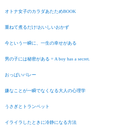
オトナ女子のカラダあたためBOOK
重ねて煮るだけ!おいしいおかず
今という一瞬に、一生の幸せがある
男の子には秘密がある = A boy has a secret.
おっぱいバレー
嫌なことが一瞬でなくなる大人の心理学
うさぎとトランペット
イライラしたときに冷静になる方法