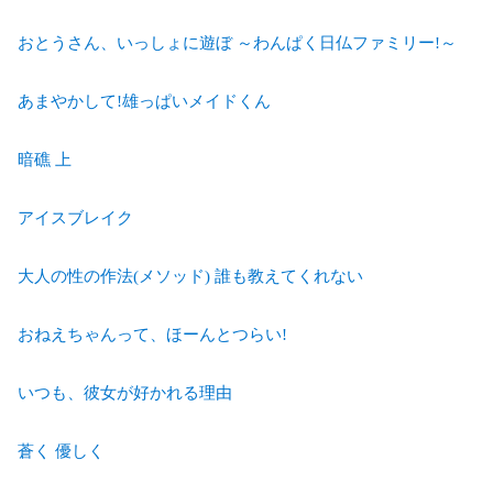
おとうさん、いっしょに遊ぼ ～わんぱく日仏ファミリー!～
あまやかして!雄っぱいメイドくん
暗礁 上
アイスブレイク
大人の性の作法(メソッド) 誰も教えてくれない
おねえちゃんって、ほーんとつらい!
いつも、彼女が好かれる理由
蒼く 優しく