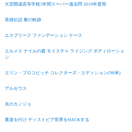
大宮開成高等学校3年間スーパー過去問 2019年度用
英雄伝説 黎の軌跡
エスプリーク ファンデーション ケース
エルメス ナイルの庭 モイスチャ ライジング ボディローショ
ン
エリン・ブロコビッチ コレクターズ・エディション('00米)
アルセウス
夫のカノジョ
裏道を行け ディストピア世界をHACKする