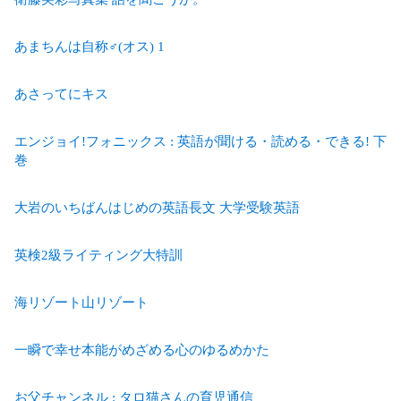
あまちんは自称♂(オス) 1
あさってにキス
エンジョイ!フォニックス : 英語が聞ける・読める・できる! 下
巻
大岩のいちばんはじめの英語長文 大学受験英語
英検2級ライティング大特訓
海リゾート山リゾート
一瞬で幸せ本能がめざめる心のゆるめかた
お父チャンネル : タロ猫さんの育児通信