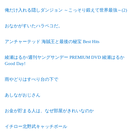
俺だけ入れる隠しダンジョン ～こっそり鍛えて世界最強～(2)
おなかがすいたハラペコだ。
アンチャーテッド 海賊王と最後の秘宝 Best Hits
綾瀬はるか/週刊ヤングサンデー PREMIUM DVD 綾瀬はるか
Good Day!
雨やどりはすべり台の下で
あしながおじさん
お金が貯まる人は、なぜ部屋がきれいなのか
イチロー北野武キャッチボール