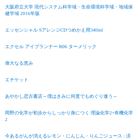
大阪府立大学 現代システム科学域・生命環境科学域・地域保
健学域 2016年版
エッセンシャル SアレンジCDつめかえ用340ml
エクセル アイプランナー R06 ターメリック
偉大なる恵み
エチケット
あやかし恋古書店～僕はきみに何度でもめぐり逢う～
岡野の化学が初歩からしっかり身につく 理論化学2+有機化学
2
今あるがんが消えるレモン・にんじん・りんごジュース : 済