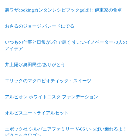
裏ワザcookingカンタンレシピブックgold!! : 伊東家の食卓
おさるのジョージ パレードにでる
いつもの仕事と日常が5分で輝く すごいイノベーター70人の
アイデア
井上陽水奥田民生/ありがとう
エリックのマクロビオティック・スイーツ
アルビオン ホワイトニスタ ファンデーション
オルビスユートライアルセット
エポック社 シルバニアファミリー V-06 いっぱい乗れるよ！
ピクニックワゴン