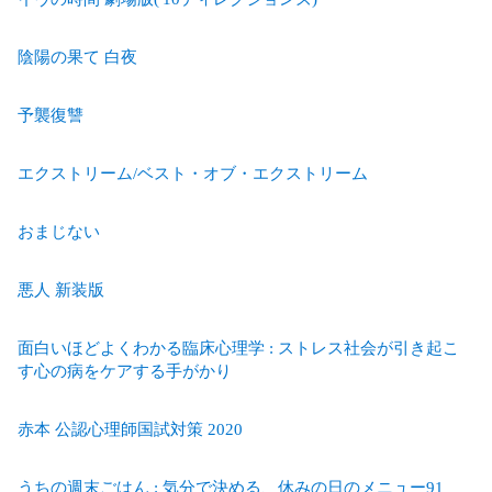
陰陽の果て 白夜
予襲復讐
エクストリーム/ベスト・オブ・エクストリーム
おまじない
悪人 新装版
面白いほどよくわかる臨床心理学 : ストレス社会が引き起こ
す心の病をケアする手がかり
赤本 公認心理師国試対策 2020
うちの週末ごはん : 気分で決める、休みの日のメニュー91