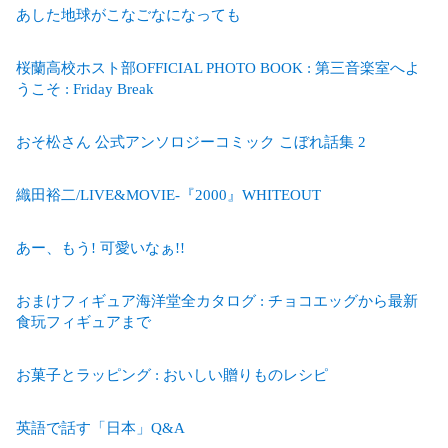
あした地球がこなごなになっても
桜蘭高校ホスト部OFFICIAL PHOTO BOOK : 第三音楽室へよ
うこそ : Friday Break
おそ松さん 公式アンソロジーコミック こぼれ話集 2
織田裕二/LIVE&MOVIE-『2000』WHITEOUT
あー、もう! 可愛いなぁ!!
おまけフィギュア海洋堂全カタログ : チョコエッグから最新
食玩フィギュアまで
お菓子とラッピング : おいしい贈りものレシピ
英語で話す「日本」Q&A