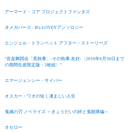
アーマード・コア プロジェクトファンタズ
オメガバース : B's-LOVEYアンソロジー
エンジェル・トランペット アフター・ストーリーズ
"音楽舞闘会「黒執事」-その執事,友好-〈2010年6月30日まで
の期間生産限定版・2枚組〉"
エマージェンシー・サイバー
オスカー・ワオの短く凄まじい人生
鬼滅の刃 ノベライズ ～きょうだいの絆と鬼殺隊編～
オセロー