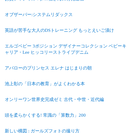
オブザーバー:システムリダックス
英語が苦手な大人のDSトレーニング もっとえいご漬け
エルゴベビー 3ポジション デザイナーコレクション ベビーキ
ャリア・Lee ヒッコリーストライプデニム
アバローのプリンセス エレナ はじまりの朝
池上彰の「日本の教育」がよくわかる本
オンリーワン世界史完成ゼミ 古代・中世・近代編
頭を柔らかくする! 常識の「算数力」200
新しい構図 : ガールズフォトの撮り方