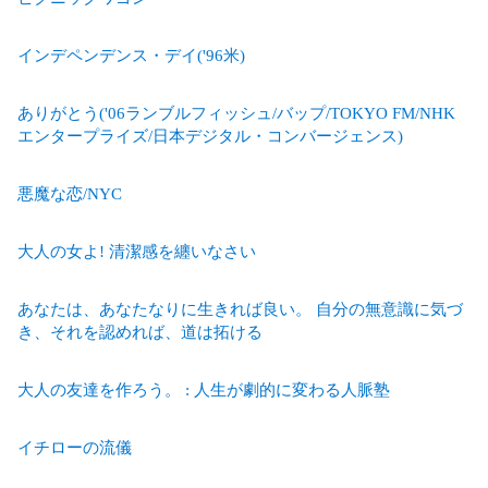
インデペンデンス・デイ('96米)
ありがとう('06ランブルフィッシュ/バップ/TOKYO FM/NHK
エンタープライズ/日本デジタル・コンバージェンス)
悪魔な恋/NYC
大人の女よ! 清潔感を纏いなさい
あなたは、あなたなりに生きれば良い。 自分の無意識に気づ
き、それを認めれば、道は拓ける
大人の友達を作ろう。 : 人生が劇的に変わる人脈塾
イチローの流儀