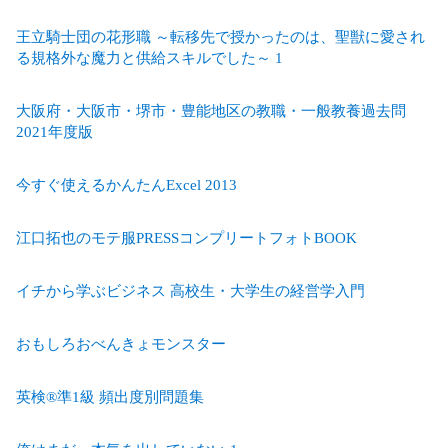
王立騎士団の花形職 ～転移先で授かったのは、聖獣に愛され
る規格外な魔力と供給スキルでした～ 1
大阪府・大阪市・堺市・豊能地区の教職・一般教養過去問
2021年度版
今すぐ使えるかんたんExcel 2013
江口拓也のモテ服PRESSコンプリートフォトBOOK
イチから学ぶビジネス 高校生・大学生の経営学入門
おもしろおべんきょモンスター
英検®準1級 頻出度別問題集