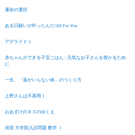
運命の選択
ある日願いが叶ったんだ/All For You
アデライド 1
赤ちゃんができる子宝ごはん : 元気なお子さんを授かるため
に
一生、「薬がいらない体」のつくり方
上野さんは不器用 1
おあずけのキスのゆくえ
演習 大学院入試問題 数学 Ⅰ