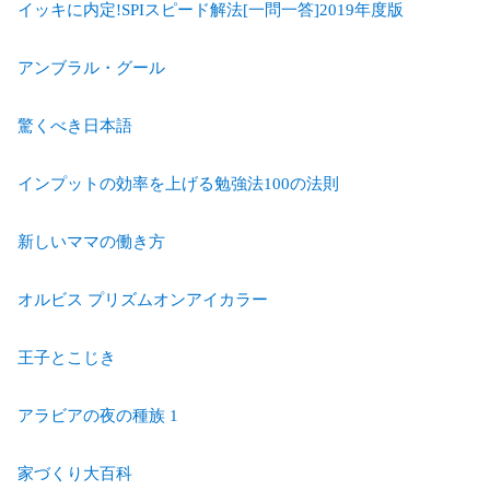
イッキに内定!SPIスピード解法[一問一答]2019年度版
アンブラル・グール
驚くべき日本語
インプットの効率を上げる勉強法100の法則
新しいママの働き方
オルビス プリズムオンアイカラー
王子とこじき
アラビアの夜の種族 1
家づくり大百科