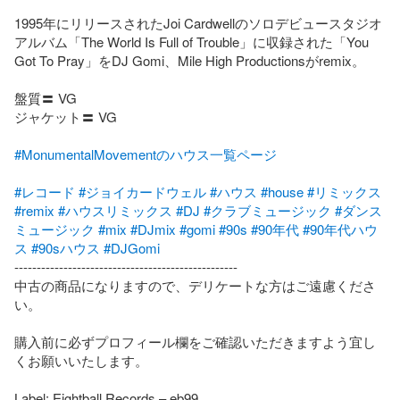
1995年にリリースされたJoi Cardwellのソロデビュースタジオ
アルバム「The World Is Full of Trouble」に収録された「You 
Got To Pray」をDJ Gomi、Mile High Productionsがremix。

盤質〓 VG

ジャケット〓 VG

#MonumentalMovementのハウス一覧ページ
#レコード
#ジョイカードウェル
#ハウス
#house
#リミックス
#remix
#ハウスリミックス
#DJ
#クラブミュージック
#ダンス
ミュージック
#mix
#DJmix
#gomi
#90s
#90年代
#90年代ハウ
ス
#90sハウス
#DJGomi
--------------------------------------------------

中古の商品になりますので、デリケートな方はご遠慮くださ
い。

購入前に必ずプロフィール欄をご確認いただきますよう宜し
くお願いいたします。

Label: Eightball Records – eb99
