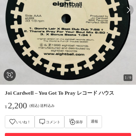
1
/
9
Joi Cardwell – You Got To Pray レコード ハウス
2,200
(税込) 送料込み
¥
通報
いいね！
コメント
保存