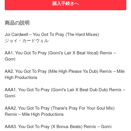
購入手続きへ
商品の説明
Joi Cardwell – You Got To Pray (The Hard Mixes)

ジョイ・カードウェル

AA1. You Got To Pray (Gomi's Lair X Beat Vocal) Remix – 
Gomi

AA2. You Got To Pray (Mile High Please Ya Dub) Remix – Mile 
High Productions

AAA1. You Got To Pray (Gomi's Lair X Beat Dub Dub) Remix – 
Gomi

AAA2. You Got To Pray (Thane's Pray For Your Soul Mix) 
Remix – Mile High Productions

AAA3. You Got To Pray (X Bonus Beats) Remix – Gomi
