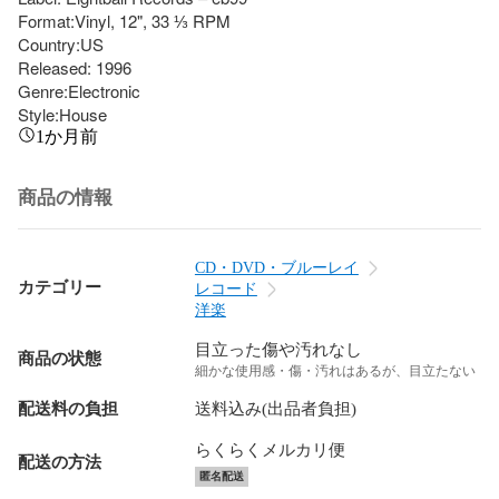
Format:Vinyl, 12", 33 ⅓ RPM

Country:US

Released: 1996

Genre:Electronic

Style:House
1か月前
商品の情報
CD・DVD・ブルーレイ
カテゴリー
レコード
洋楽
目立った傷や汚れなし
商品の状態
細かな使用感・傷・汚れはあるが、目立たない
配送料の負担
送料込み(出品者負担)
らくらくメルカリ便
配送の方法
匿名配送