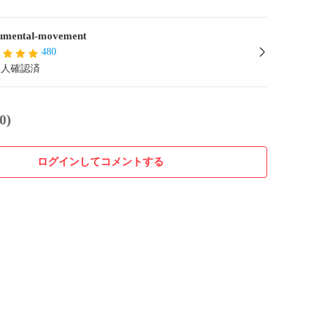
mental-movement
480
本人確認済
0)
ログインしてコメントする