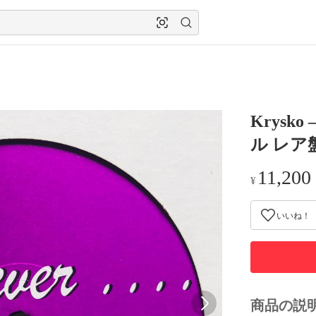
Krysko
ル レア
11,200
¥
いいね！
商品の説