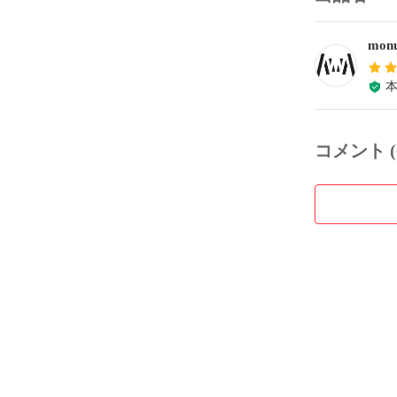
monu
コメント (