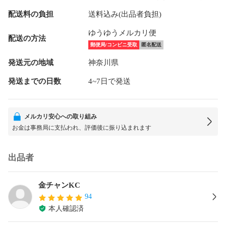
配送料の負担
送料込み(出品者負担)
ゆうゆうメルカリ便
配送の方法
郵便局/コンビニ受取
匿名配送
発送元の地域
神奈川県
発送までの日数
4~7日で発送
メルカリ安心への取り組み
お金は事務局に支払われ、評価後に振り込まれます
出品者
金チャンKC
94
本人確認済