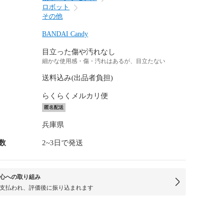
ロボット
その他
BANDAI Candy
目立った傷や汚れなし
細かな使用感・傷・汚れはあるが、目立たない
送料込み(出品者負担)
らくらくメルカリ便
匿名配送
兵庫県
数
2~3日で発送
心への取り組み
支払われ、評価後に振り込まれます