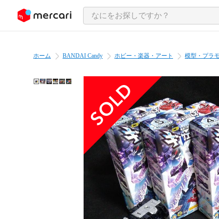
ンツにスキップ
ホーム
BANDAI Candy
ホビー・楽器・アート
模型・プラ