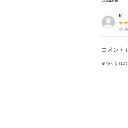
K
コメント (
※売り切れの