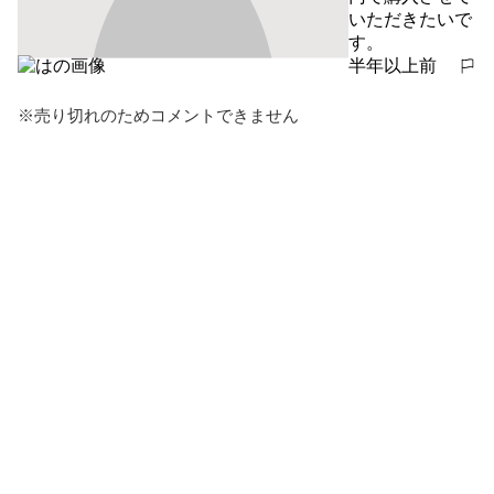
いただきたいで
す。
半年以上前
報告する
※売り切れのためコメントできません