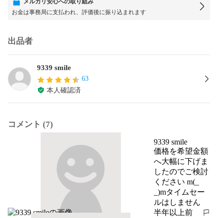
メルカリ安心への取り組み
お金は事務局に支払われ、評価後に振り込まれます
出品者
9339 smile
63
本人確認済
コメント (7)
9339 smile
価格を希望金額
へ大幅に下げま
したのでご検討
ください m(_ 
_)mタイムセー
ルはしません
半年以上前
報告する