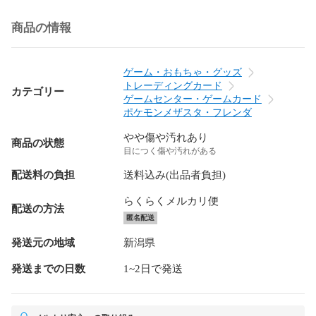
商品の情報
ゲーム・おもちゃ・グッズ
トレーディングカード
カテゴリー
ゲームセンター・ゲームカード
ポケモンメザスタ・フレンダ
やや傷や汚れあり
商品の状態
目につく傷や汚れがある
配送料の負担
送料込み(出品者負担)
らくらくメルカリ便
配送の方法
匿名配送
発送元の地域
新潟県
発送までの日数
1~2日で発送