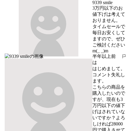
9339 smile
3万円以下のお
値下げは考えて
おりません。

タイムセールで
毎日お安くして
ますので、ぜひ
ご検討ください 
m(_ _)m
半年以上前
報告する
は
はじめまして。
コメント失礼し
ます。

こちらの商品を
購入したいので
すが、現在も3
万円以下の値下
げはされていな
いですか？よろ
しければ28000
円で購入させて