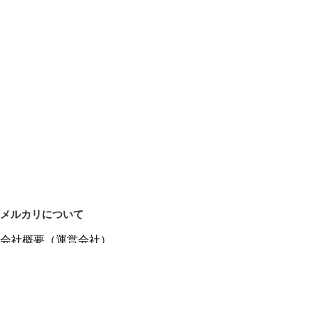
メルカリについて
会社概要（運営会社）
採用情報
プレスリリース
公式ブログ
プレスキット