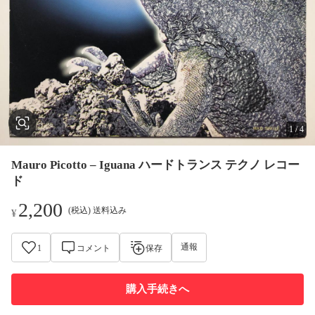
1
/
4
Mauro Picotto – Iguana ハードトランス テクノ レコー
ド
2,200
(税込) 送料込み
¥
通報
1
コメント
保存
購入手続きへ