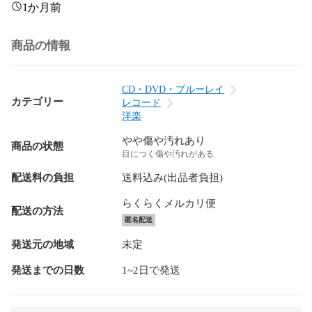
1か月前
商品の情報
CD・DVD・ブルーレイ
カテゴリー
レコード
洋楽
やや傷や汚れあり
商品の状態
目につく傷や汚れがある
配送料の負担
送料込み(出品者負担)
らくらくメルカリ便
配送の方法
匿名配送
発送元の地域
未定
発送までの日数
1~2日で発送