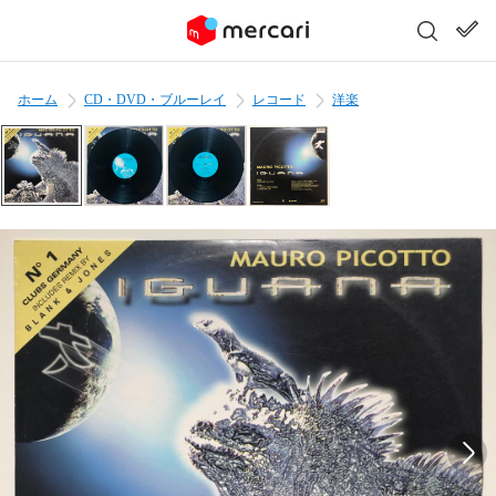
ホーム
CD・DVD・ブルーレイ
レコード
洋楽