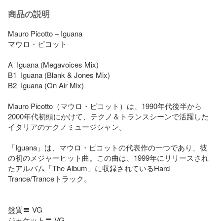
商品の説明
Mauro Picotto – Iguana

マウロ・ピコット

A  Iguana (Megavoices Mix)

B1  Iguana (Blank & Jones Mix)

B2  Iguana (On Air Mix)

Mauro Picotto（マウロ・ピコット）は、1990年代後半から
2000年代初頭にかけて、テクノ＆トランスシーンで活躍した
イタリアのテクノミュージシャン。

「Iguana」は、マウロ・ピコットの代表作の一つであり、彼
の初のメジャーヒット曲。この曲は、1999年にリリースされ
たアルバム「The Album」に収録されているHard 
Trance/Tranceトラック。

盤質〓 VG

ジャケット〓 VG
