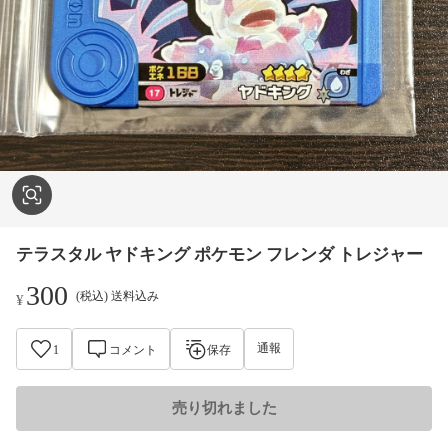
テラスタル ヤドキング ポケモン フレンダ トレジャー
300
(税込) 送料込み
¥
通報
1
コメント
保存
売り切れました