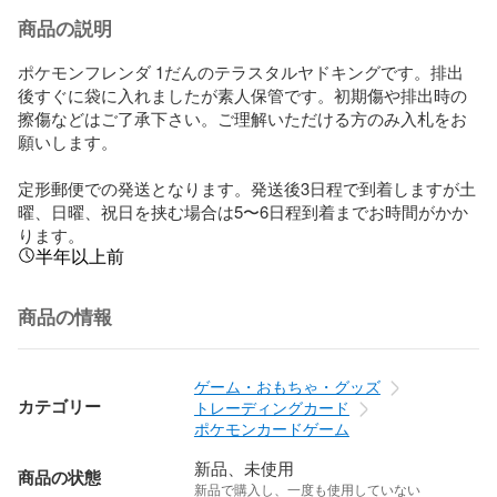
商品の説明
ポケモンフレンダ 1だんのテラスタルヤドキングです。排出
後すぐに袋に入れましたが素人保管です。初期傷や排出時の
擦傷などはご了承下さい。ご理解いただける方のみ入札をお
願いします。

定形郵便での発送となります。発送後3日程で到着しますが土
曜、日曜、祝日を挟む場合は5〜6日程到着までお時間がかか
ります。
半年以上前
商品の情報
ゲーム・おもちゃ・グッズ
カテゴリー
トレーディングカード
ポケモンカードゲーム
新品、未使用
商品の状態
新品で購入し、一度も使用していない