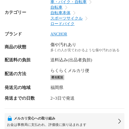
車・バイク・自転車
自転車
カテゴリー
自転車本体
スポーツサイクル
ロードバイク
ブランド
ANCHOR
傷や汚れあり
商品の状態
多くの人が見てわかるような傷や汚れがある
配送料の負担
送料込み(出品者負担)
らくらくメルカリ便
配送の方法
匿名配送
発送元の地域
福岡県
発送までの日数
2~3日で発送
メルカリ安心への取り組み
お金は事務局に支払われ、評価後に振り込まれます