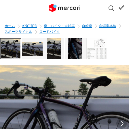
ホーム
ANCHOR
車・バイク・自転車
自転車
自転車本体
スポーツサイクル
ロードバイク