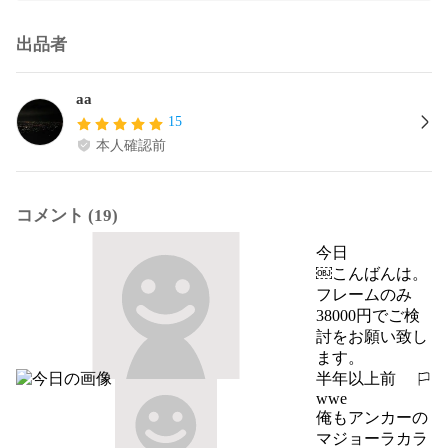
出品者
aa
15
本人確認前
コメント (19)
今日
￼こんばんは。
フレームのみ
38000円でご検
討をお願い致し
ます。
半年以上前
報告する
wwe
俺もアンカーの
マジョーラカラ