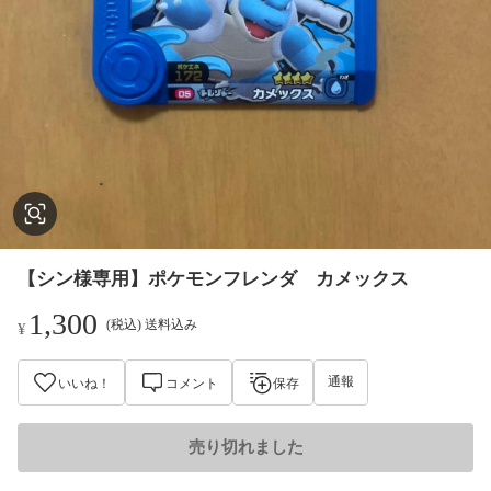
【シン様専用】ポケモンフレンダ カメックス
1,300
(税込) 送料込み
¥
通報
いいね！
コメント
保存
売り切れました