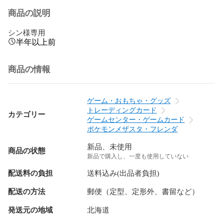
商品の説明
シン様専用
半年以上前
商品の情報
ゲーム・おもちゃ・グッズ
トレーディングカード
カテゴリー
ゲームセンター・ゲームカード
ポケモンメザスタ・フレンダ
新品、未使用
商品の状態
新品で購入し、一度も使用していない
配送料の負担
送料込み(出品者負担)
配送の方法
郵便（定型、定形外、書留など）
発送元の地域
北海道