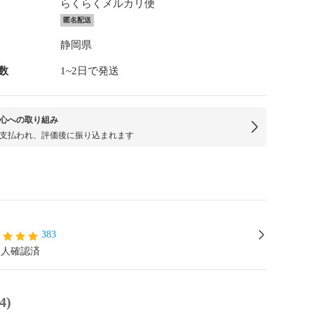
らくらくメルカリ便
匿名配送
静岡県
数
1~2日で発送
心への取り組み
支払われ、評価後に振り込まれます
383
本人確認済
4)