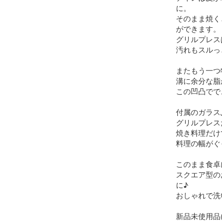
に。

そのまま焼く
ができます。

グリルプレス
汚れもスルっ
またもう一つ
溝に余分な脂
この凹凸でで
付属のガラス
グリルプレス
焼き料理だけ
料理の幅がぐ
このまま食卓
スクエア型の
に♪

おしゃれで洗
新品未使用品