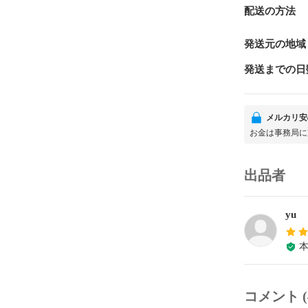
配送の方法
発送元の地域
発送までの日
メルカリ安
お金は事務局に
出品者
yu
コメント (