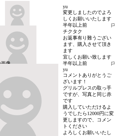
yu
変更しましたのでよろ
しくお願いいたします
半年以上前
報告する
チクタク
お返事有り難うござい
ます、購入させて頂き
ます

宜しくお願い致します
半年以上前
報告する
yu
コメントありがとうご
ざいます！

グリルプレスの取っ手
ですが、写真と同じ赤
です

購入していただけるよ
うでしたら12000円に変
更しますので、コメン
トください

よろしくお願いいたし