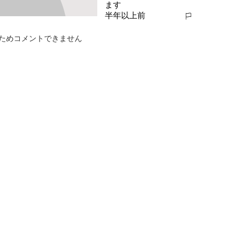
ます
半年以上前
報告する
ためコメントできません