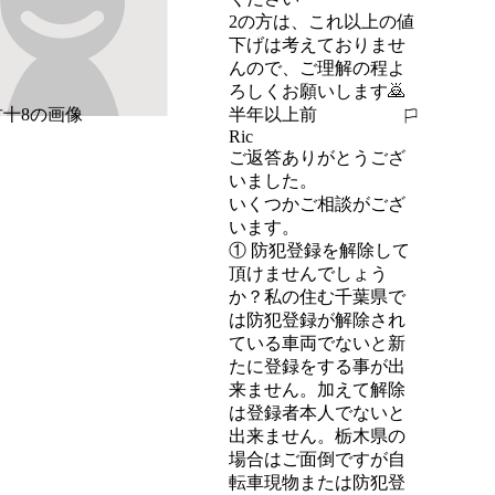
2の方は、これ以上の値
下げは考えておりませ
んので、ご理解の程よ
ろしくお願いします🙇
半年以上前
報告する
Ric
ご返答ありがとうござ
いました。

いくつかご相談がござ
います。

① 防犯登録を解除して
頂けませんでしょう
か？私の住む千葉県で
は防犯登録が解除され
ている車両でないと新
たに登録をする事が出
来ません。加えて解除
は登録者本人でないと
出来ません。栃木県の
場合はご面倒ですが自
転車現物または防犯登