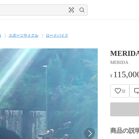
体
スポーツサイクル
ロードバイク
MERID
MERIDA
115,00
¥
52
商品の説