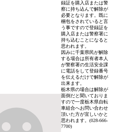
録証を購入店または警
察に持ち込んで解除が
必要となります。既に
梱包をされていると言
う事ですので登録証を
購入店または警察署に
持ち込むことになると
思われます。

因みに千葉県民が解除
する場合は所有者本人
が警察署の生活安全課
に電話をして登録番号
を伝えるだけで解除が
出来ます。

栃木県の場合は解除が
面倒だと聞いておりま
すので一度栃木県自転
車組合へお問い合わせ
頂いた方が宜しいかと
思われます。(028-666-
7700)
