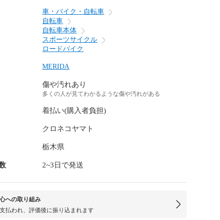
車・バイク・自転車
自転車
自転車本体
スポーツサイクル
ロードバイク
MERIDA
傷や汚れあり
多くの人が見てわかるような傷や汚れがある
着払い(購入者負担)
クロネコヤマト
栃木県
数
2~3日で発送
心への取り組み
支払われ、評価後に振り込まれます