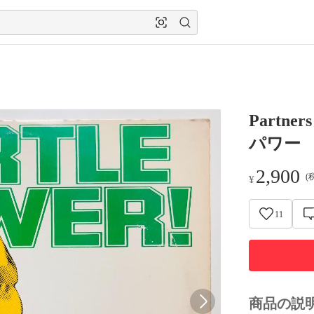
Partner
パワー
2,900
(
¥
11
商品の説