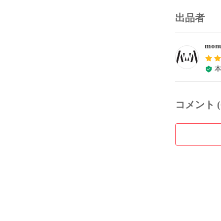
出品者
monu
コメント (