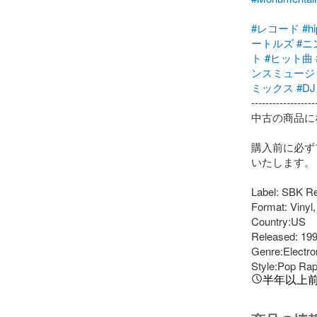
#レコード
#h
ートルズ
#ニ
ト
#ヒット曲
ンスミュージ
ミックス
#D
-------------------
中古の商品に
購入前に必ず
いたします。

Label: SBK Re
Format: Vinyl,
Country:US

Released: 199
Genre:Electro
Style:Pop Rap
半年以上