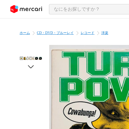
ンツにスキップ
ホーム
CD・DVD・ブルーレイ
レコード
洋楽