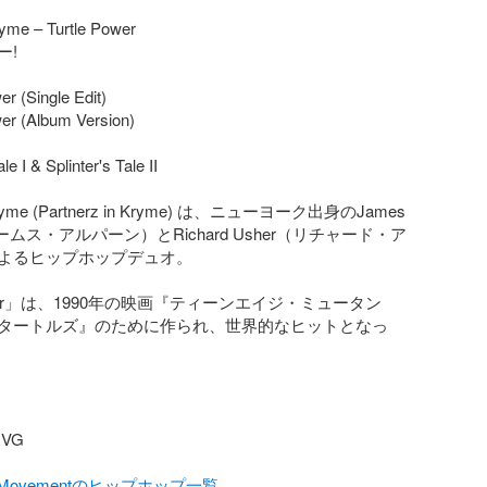
yme – Turtle Power

!

r (Single Edit)

er (Album Version)

le I & Splinter's Tale II

 Kryme (Partnerz in Kryme) は、ニューヨーク出身のJames 
ェームス・アルパーン）とRichard Usher（リチャード・ア
よるヒップホップデュオ。

 Power」は、1990年の映画『ティーンエイジ・ミュータン
タートルズ』のために作られ、世界的なヒットとなっ
G

talMovementのヒップホップ一覧