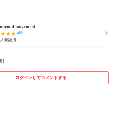
mental-movement
482
本人確認済
0)
ログインしてコメントする