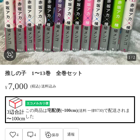
1
/
2
推しの子 1〜13巻 全巻セット
7,000
(税込) 送料込み
¥
エコメルカリ便
この商品は
宅配便(~100cm)
で配送されま
(送料 一律¥730)
3辺合計

した
〜100cm
通報
4
4
保存