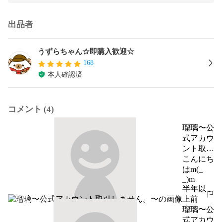
出品者
うずらちゃん☆即購入歓迎☆
168
本人確認済
コメント (4)
瑠璃〜公
式アカウ
ント取引
しませ
こんにち
ん。〜
はm(_ 
_)m
半年以
報告する
上前
瑠璃〜公
式アカウ