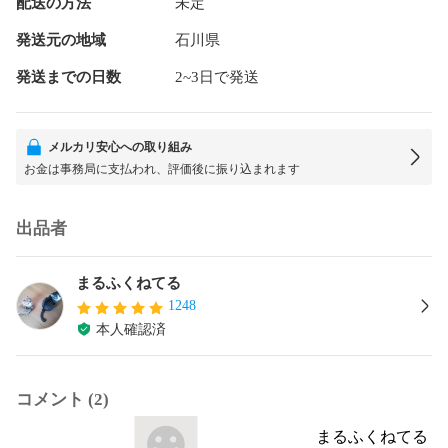
配送の方法
未定
発送元の地域
石川県
発送までの日数
2~3日で発送
メルカリ安心への取り組み
お金は事務局に支払われ、評価後に振り込まれます
出品者
まるふくねてる
1248
本人確認済
コメント (2)
まるふくねてる