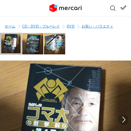
ホーム
CD・DVD・ブルーレイ
DVD
お笑い・バラエティ