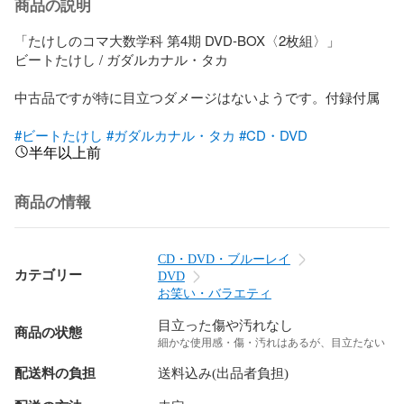
商品の説明
「たけしのコマ大数学科 第4期 DVD-BOX〈2枚組〉」

ビートたけし / ガダルカナル・タカ

中古品ですが特に目立つダメージはないようです。付録付属

#ビートたけし
#ガダルカナル・タカ
#CD・DVD
半年以上前
商品の情報
CD・DVD・ブルーレイ
カテゴリー
DVD
お笑い・バラエティ
目立った傷や汚れなし
商品の状態
細かな使用感・傷・汚れはあるが、目立たない
配送料の負担
送料込み(出品者負担)