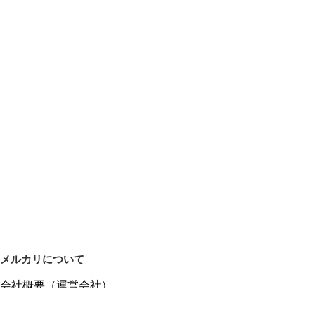
メルカリについて
会社概要（運営会社）
採用情報
プレスリリース