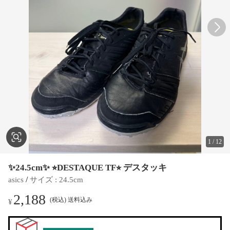
1
/
12
✨24.5cm✨ ⭐︎DESTAQUE TF⭐︎ デスタッキ
 / 
asics
サイズ
 : 
24.5cm
2,188
(税込) 送料込み
¥