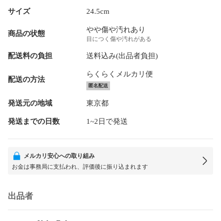
サイズ
24.5cm
やや傷や汚れあり
商品の状態
目につく傷や汚れがある
配送料の負担
送料込み(出品者負担)
らくらくメルカリ便
配送の方法
匿名配送
発送元の地域
東京都
発送までの日数
1~2日で発送
メルカリ安心への取り組み
お金は事務局に支払われ、評価後に振り込まれます
出品者