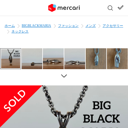
ホーム
BIGBLACKMARIA
ファッション
メンズ
アクセサリー
ネックレス