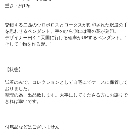
重さ：約12g

交錯する二匹のウロボロスとロータスが刻印された釈迦の手
を思わせるペンダント。手のひら側には菊の花が刻印。

デザイナー曰く ” 天国に行ける確率がUPするペンダント。” 
そして ” 物を作る形。”

【状態】

試着のみで、コレクションとして自宅にてケースに保管して
おりました。

整理の為、出品致します。大事にしてくださる方にお譲りで
きれば幸いです。

付属品などはございません。
