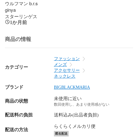
ウルフマン b.r.s

ginya

スターリンゲス
1か月前
商品の情報
ファッション
メンズ
カテゴリー
アクセサリー
ネックレス
ブランド
BIGBLACKMARIA
未使用に近い
商品の状態
数回使用し、あまり使用感がない
配送料の負担
送料込み(出品者負担)
らくらくメルカリ便
配送の方法
匿名配送