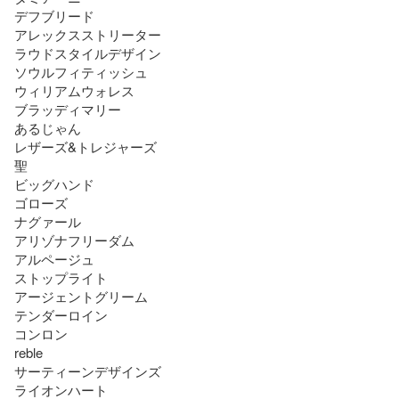
デフブリード

アレックスストリーター

ラウドスタイルデザイン

ソウルフィティッシュ

ウィリアムウォレス

ブラッディマリー

あるじゃん

レザーズ&トレジャーズ

聖

ビッグハンド

ゴローズ

ナグァール

アリゾナフリーダム

アルページュ

ストップライト

アージェントグリーム

テンダーロイン

コンロン

reble

サーティーンデザインズ

ライオンハート
