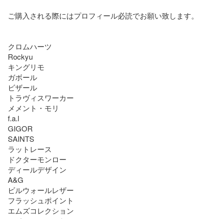
ご購入される際にはプロフィール必読でお願い致します。

クロムハーツ

Rockyu

キングリモ

ガボール

ビザール

トラヴィスワーカー

メメント・モリ

f.a.l

GIGOR

SAINTS

ラットレース

ドクターモンロー

ディールデザイン

A&G

ビルウォールレザー

フラッシュポイント

エムズコレクション
