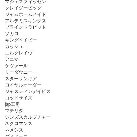
マジェスフィッセン

クレイジーピッグ

ジャムホームメイド

アルテミスキングス

ブラインドラビット

ソカロ

キングベイビー

ガッシュ

ニルグレイヴ

アニマ

ケツァール

リーダウニー

スターリンギア

ロイヤルオーダー

ジャスティンデイビス

ゴッドサイズ

jap工房

マテリタ

シンズスカルプチャー

ネクロマンス

ネメシス

ダミアーニ
