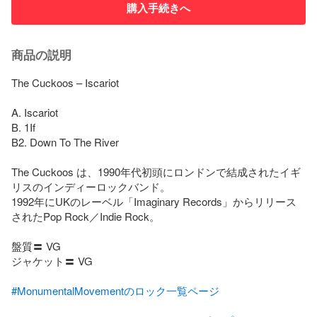
購入手続きへ
商品の説明
The Cuckoos – Iscariot

A. Iscariot

B. 1If

B2. Down To The River

The Cuckoos は、1990年代初頭にロンドンで結成されたイギ
リスのインディーロックバンド。

1992年にUKのレーベル「Imaginary Records」からリリース
されたPop Rock／Indie Rock。

盤質〓 VG

ジャケット〓 VG

#MonumentalMovementのロック一覧ページ