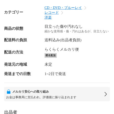
CD・DVD・ブルーレイ
カテゴリー
レコード
洋楽
目立った傷や汚れなし
商品の状態
細かな使用感・傷・汚れはあるが、目立たない
配送料の負担
送料込み(出品者負担)
らくらくメルカリ便
配送の方法
匿名配送
発送元の地域
未定
発送までの日数
1~2日で発送
メルカリ安心への取り組み
お金は事務局に支払われ、評価後に振り込まれます
出品者