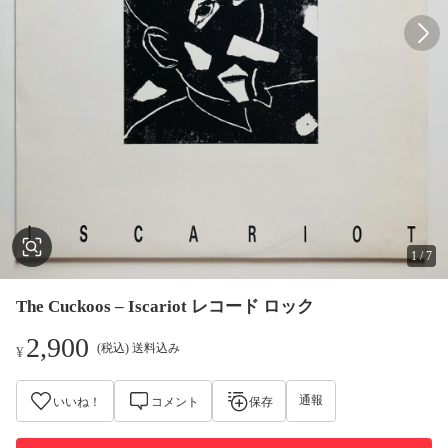
1
/
7
The Cuckoos – Iscariot レコード ロック
2,900
(税込) 送料込み
¥
通報
いいね！
コメント
保存