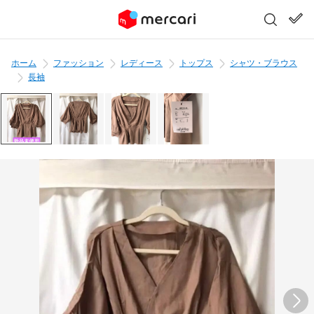
ホーム
ファッション
レディース
トップス
シャツ・ブラウス
長袖