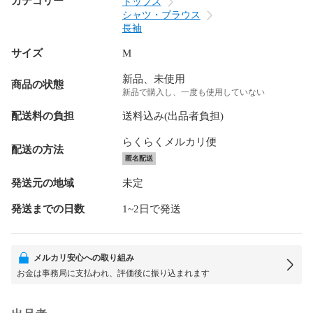
カテゴリー
トップス
シャツ・ブラウス
長袖
サイズ
M
新品、未使用
商品の状態
新品で購入し、一度も使用していない
配送料の負担
送料込み(出品者負担)
らくらくメルカリ便
配送の方法
匿名配送
発送元の地域
未定
発送までの日数
1~2日で発送
メルカリ安心への取り組み
お金は事務局に支払われ、評価後に振り込まれます