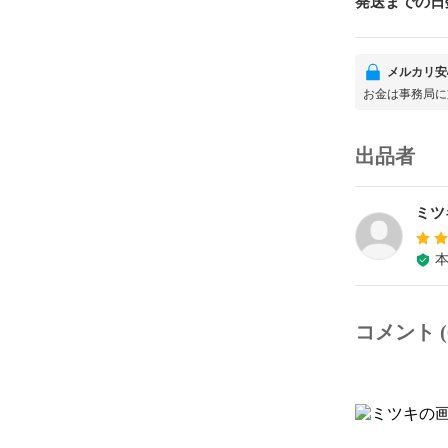
発送までの日
メルカリ安
お金は事務局に
出品者
ミツ
コメント (