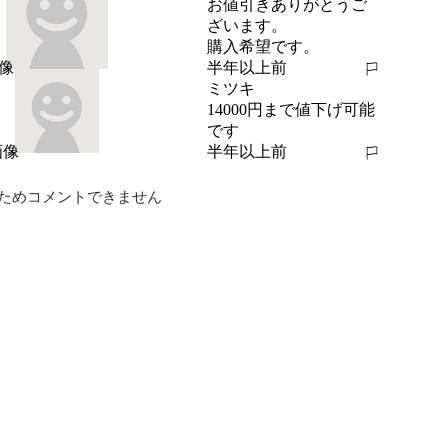
お値引きありがとうご
ざいます。

購入希望です。
半年以上前
報告する
ミツキ
14000円まで値下げ可能
です
半年以上前
報告する
ためコメントできません