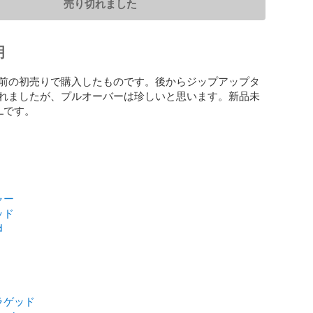
売り切れました
明
前の初売りで購入したものです。後からジップアップタ
れましたが、プルオーバーは珍しいと思います。新品未
ャー
ッド
d
ラゲッド