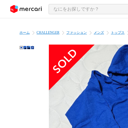
ンツにスキップ
ホーム
CHALLENGER
ファッション
メンズ
トップス