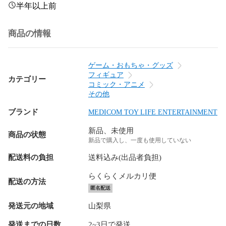
半年以上前
商品の情報
ゲーム・おもちゃ・グッズ
フィギュア
カテゴリー
コミック・アニメ
その他
ブランド
MEDICOM TOY LIFE ENTERTAINMENT
新品、未使用
商品の状態
新品で購入し、一度も使用していない
配送料の負担
送料込み(出品者負担)
らくらくメルカリ便
配送の方法
匿名配送
発送元の地域
山梨県
発送までの日数
2~3日で発送