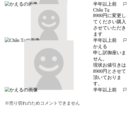
半年以上前
報告する
Châu Tạ
8900円に変更し
てください購入
させていただき
ます
半年以上前
報告する
かえる
申し訳御座いま
せん。

現状お値引きは
8900円とさせて
頂いておりま
す。
半年以上前
報告する
※売り切れのためコメントできません