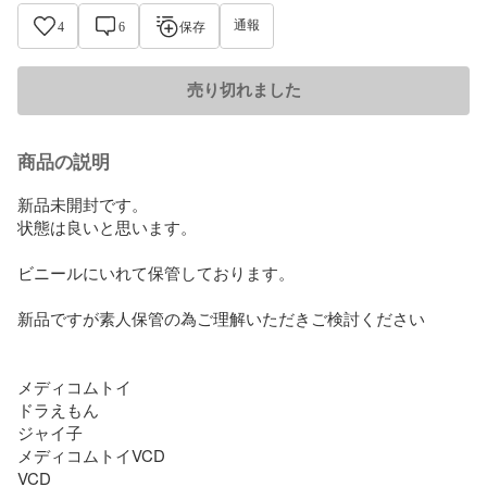
通報
4
6
保存
売り切れました
商品の説明
新品未開封です。

状態は良いと思います。

ビニールにいれて保管しております。

新品ですが素人保管の為ご理解いただきご検討ください

メディコムトイ

ドラえもん

ジャイ子

メディコムトイVCD 

VCD