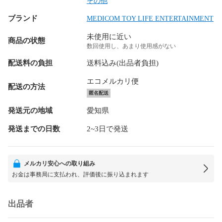
その他
ブランド
MEDICOM TOY LIFE ENTERTAINMENT
未使用に近い
商品の状態
数回使用し、あまり使用感がない
配送料の負担
送料込み(出品者負担)
エコメルカリ便
配送の方法
匿名配送
発送元の地域
愛知県
発送までの日数
2~3日で発送
メルカリ安心への取り組み
お金は事務局に支払われ、評価後に振り込まれます
出品者