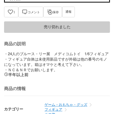
通報
1
コメント
保存
売り切れました
商品の説明
・24人のブルース・リー展　メディコムトイ　1/6フィギュア

・フィギュア自体は未使用新品ですが外箱は他の番号のモノ
になっています。箱はオマケと考えて下さい。

・ＮＣ＆ＮＲでお願いします。
半年以上前
商品の情報
ゲーム・おもちゃ・グッズ
カテゴリー
フィギュア