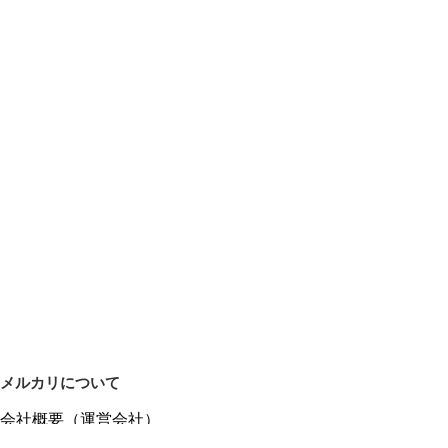
メルカリについて
会社概要（運営会社）
採用情報