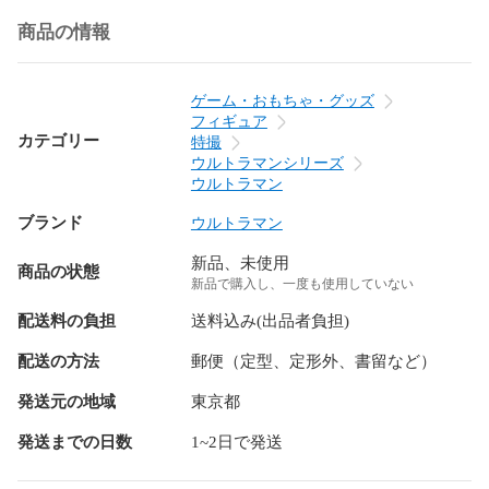
商品の情報
ゲーム・おもちゃ・グッズ
フィギュア
カテゴリー
特撮
ウルトラマンシリーズ
ウルトラマン
ブランド
ウルトラマン
新品、未使用
商品の状態
新品で購入し、一度も使用していない
配送料の負担
送料込み(出品者負担)
配送の方法
郵便（定型、定形外、書留など）
発送元の地域
東京都
発送までの日数
1~2日で発送