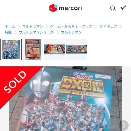
ホーム
ウルトラマン
ゲーム・おもちゃ・グッズ
フィギュア
特撮
ウルトラマンシリーズ
ウルトラマン