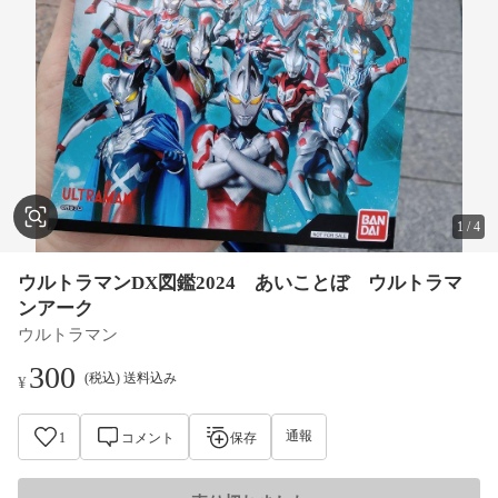
1
/
4
ウルトラマンDX図鑑2024 あいことぼ ウルトラマ
ンアーク
ウルトラマン
300
(税込) 送料込み
¥
通報
1
コメント
保存