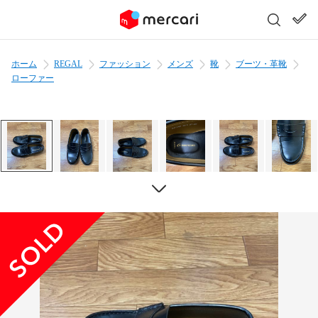
ホーム
REGAL
ファッション
メンズ
靴
ブーツ・革靴
ローファー