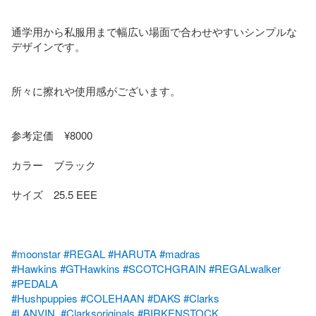
通学用から私服用まで幅広い場面で合わせやすいシンプルな
デザインです。

所々に擦れや使用感がございます。

参考定価　¥8000 

カラー　ブラック

サイズ　25.5 EEE

#moonstar
#REGAL
#HARUTA
#madras
#Hawkins
#GTHawkins
#SCOTCHGRAIN
#REGALwalker
#PEDALA
#Hushpuppies
#COLEHAAN
#DAKS
#Clarks
#LANVIN
#Clarksoriginals
#BIRKENSTOCK