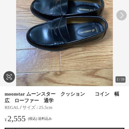
1
/
19
moonstar ムーンスター クッション コイン 幅
広 ローファー 通学
 / 
REGAL
サイズ
 : 
25.5cm
2,555
(税込) 送料込み
¥