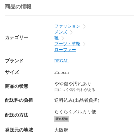
商品の情報
ファッション
メンズ
カテゴリー
靴
ブーツ・革靴
ローファー
ブランド
REGAL
サイズ
25.5cm
やや傷や汚れあり
商品の状態
目につく傷や汚れがある
配送料の負担
送料込み(出品者負担)
らくらくメルカリ便
配送の方法
匿名配送
発送元の地域
大阪府