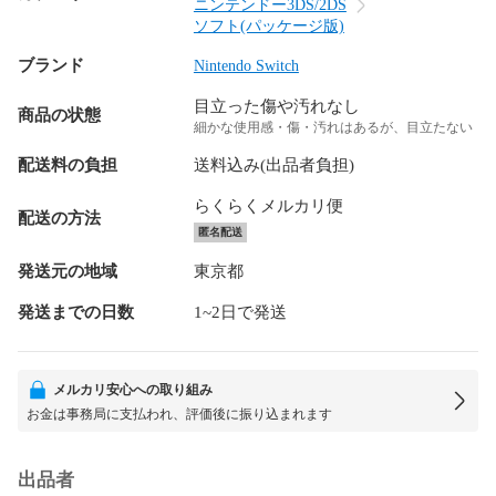
ニンテンドー3DS/2DS
ソフト(パッケージ版)
ブランド
Nintendo Switch
目立った傷や汚れなし
商品の状態
細かな使用感・傷・汚れはあるが、目立たない
配送料の負担
送料込み(出品者負担)
らくらくメルカリ便
配送の方法
匿名配送
発送元の地域
東京都
発送までの日数
1~2日で発送
メルカリ安心への取り組み
お金は事務局に支払われ、評価後に振り込まれます
出品者